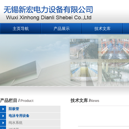
主页导航
产品展示
技术文库
产品栏目 /
技术文库 /
Product
News
阳极管
电泳专用设备
纯水系统